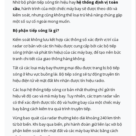
Nhờ bộ phận tiếp sóng tín hiệu hay
hệ thống định vị toàn
cầu
, hành trình của một chiếc máy bay sẽ được theo dõi và
kiểm soát, nhưng cũng không thể loại trừ khả năng chúng gặp
một số sự cố ngoài mong muốn.
Bộ phận tiếp sóng là gì?
Kiểm soát không lưu kết hợp các thông số xác định vị trí của
radar cơ bản với các tín hiệu được cung cấp bởi các bộ tiếp
sóng (nhận và phát tín hiệu) của các máy bay, để tạo nên bức
tranh chi tiết của giao thông hàng không.
Tất cả các loại máy bay thương mại đều được trang bị bộ tiếp
sóng ở khu vực buồng lái. Bộ tiếp sóng sẽ tự động truyền tín
hiệu điện tử về mặt đất khi nhận được tín hiệu radio.
Các loại hệ thống tiếp sóng cơ bản nhất thường chỉ gửi tín
hiệu về độ cao và mã máy bay. Tuy nhiên, các trạm radar vẫn
có thể xác định được tốc độ và hướng bay của một chiếc máy
bay bằng cách kiểm tra quá trình truyền tiếp.
Vùng bao quát của radar thường kéo dài khoảng 240 km tính
từ bờ biển. Khi bay qua biển, phi hành đoàn giữ liên lạc với bộ
phận kiểm soát trên mặt đất và các máy bay khác bằng cách