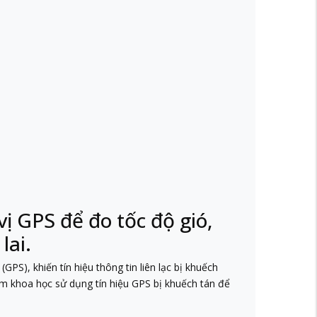
vị GPS để đo tốc độ gió,
lai.
PS), khiến tín hiệu thông tin liên lạc bị khuếch
óm khoa học sử dụng tín hiệu GPS bị khuếch tán để