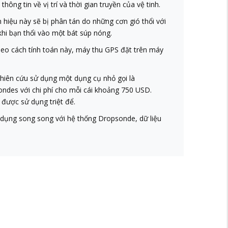
ông tin về vị trí và thời gian truyền của vệ tinh.
ín hiệu này sẽ bị phân tán do những cơn gió thổi với
hi bạn thổi vào một bát súp nóng.
heo cách tính toán này, máy thu GPS đặt trên máy
nghiên cứu sử dụng một dụng cụ nhỏ gọi là
ondes với chi phí cho mỗi cái khoảng 750 USD.
 được sử dụng triệt để.
sử dụng song song với hệ thống Dropsonde, dữ liệu