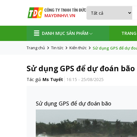
DANH MỤC SẢN PHẨM
TRANG
Trang chủ
Tin tức
Kiến thức
Sử dụng GPS để dự đo
Sử dụng GPS để dự đoán bão
Tác giả
Ms Tuyết
16:15 - 25/08/2025
Sử dụng GPS để dự đoán bão