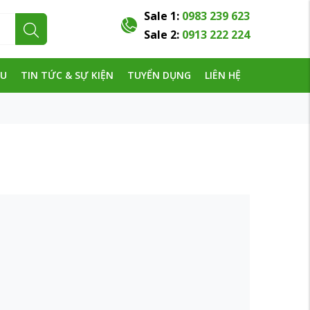
Sale 1:
0983 239 623
Sale 2:
0913 222 224
ỆU
TIN TỨC & SỰ KIỆN
TUYỂN DỤNG
LIÊN HỆ