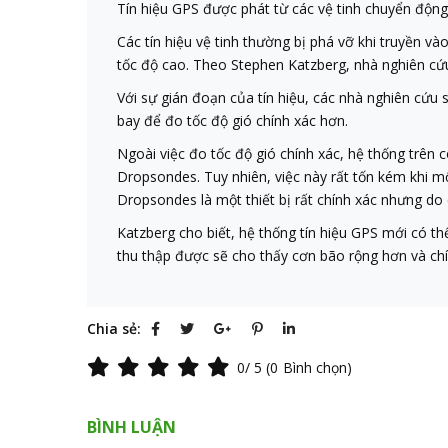
Tín hiệu GPS được phát từ các vệ tinh chuyển động li
Các tín hiệu vệ tinh thường bị phá vỡ khi truyền và
tốc độ cao. Theo Stephen Katzberg, nhà nghiên cứu
Với sự gián đoạn của tín hiệu, các nhà nghiên cứu
bay để đo tốc độ gió chính xác hơn.
Ngoài việc đo tốc độ gió chính xác, hệ thống trên c
Dropsondes. Tuy nhiên, việc này rất tốn kém khi m
Dropsondes là một thiết bị rất chính xác nhưng do
Katzberg cho biết, hệ thống tín hiệu GPS mới có th
thu thập được sẽ cho thấy cơn bão rộng hơn và chí
Chia sẻ:
0
/ 5 (
0
Bình chọn)
BÌNH LUẬN