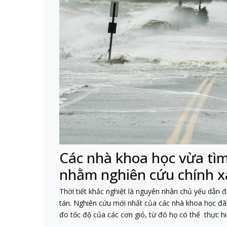
Các nhà khoa học vừa tìm 
nhằm nghiên cứu chính xá
Thời tiết khắc nghiệt là nguyên nhân chủ yếu dẫn đế
tán. Nghiên cứu mới nhất của các nhà khoa học đã 
đo tốc độ của các cơn gió, từ đó họ có thể thực h