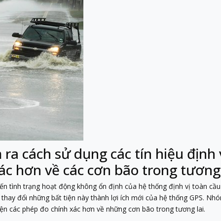
ra cách sử dụng các tín hiệu định 
c hơn về các cơn bão trong tương 
n tình trạng hoạt động không ổn định của hệ thống định vị toàn cầu (G
thay đổi những bất tiện này thành lợi ích mới của hệ thống GPS. Nh
iện các phép đo chính xác hơn về những cơn bão trong tương lai.