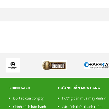
CHÍNH SÁCH
HƯỚNG DẪN MUA HÀNG
Đối tác của công ty
Hướng dẫn mua máy dịnh vị
Chính sách bảo hành
Các hình thức thanh toán