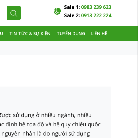
Sale 1:
0983 239 623
Sale 2:
0913 222 224
ỆU
TIN TỨC & SỰ KIỆN
TUYỂN DỤNG
LIÊN HỆ
ược sử dụng ở nhiều ngành, nhiều
xác định hệ tọa độ và hệ quy chiếu quốc
g nguyên nhân là do người sử dụng