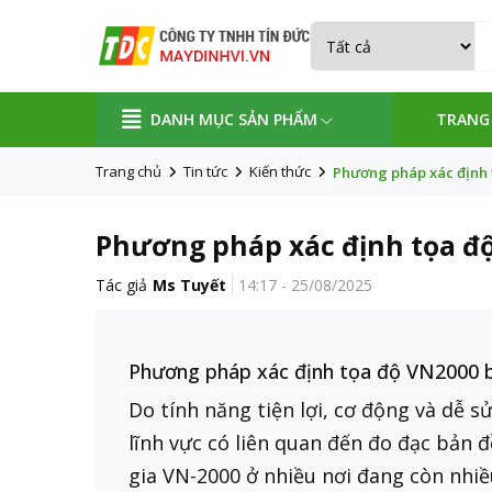
DANH MỤC SẢN PHẨM
TRANG
Trang chủ
Tin tức
Kiến thức
Phương pháp xác định 
Phương pháp xác định tọa độ
Tác giả
Ms Tuyết
14:17 - 25/08/2025
Phương pháp xác định tọa độ VN2000 b
Do tính năng tiện lợi, cơ động và dễ 
lĩnh vực có liên quan đến đo đạc bản đ
gia VN-2000 ở nhiều nơi đang còn nhi