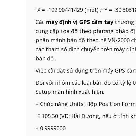
”X = -192.90441429 (mét) ; ”Y = -39.303
Các
máy định vị GPS cầm tay
thường 
cung cấp tọa độ theo phương pháp định 
phân mảnh bản đồ theo hệ VN-2000 cho 
các tham số dịch chuyển trên máy định
bản đồ.
Việc cài đặt sử dụng trên máy GPS cầm 
Đối với nhóm các loại bản đồ có tỷ lệ
Setup màn hình xuất hiện:
– Chức năng Units: Hộp Position Form
E 105.30 (VD: Hải Dương, nếu ở tỉnh k
+ 0.9999000