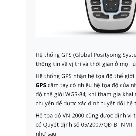
Hệ thống GPS (Global Posityoing Syste
thông tin về vị trí và thời gian ở mọi l
Hệ thống GPS nhận hệ tọa độ thế giới
GPS
cầm tay có nhiều hệ tọa độ của nh
độ thế giới WGS-84; khi tham gia khai
chuyển để được xác định tuyệt đối hệ 
Hệ tọa độ VN-2000 cũng được định vị t
có Quyết định số 05/2007/QĐ-BTNMT ng
như sau: