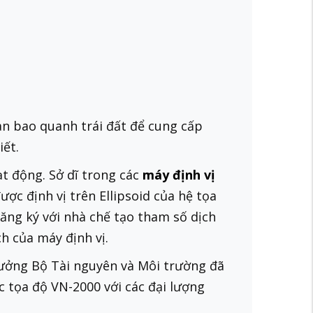
an bao quanh trái đất để cung cấp
iết.
t động. Sở dĩ trong các
máy định vị
ợc định vị trên Ellipsoid của hệ tọa
đăng ký với nhà chế tạo tham số dịch
h của máy định vị.
trưởng Bộ Tài nguyên và Môi trường đã
tọa độ VN-2000 với các đại lượng