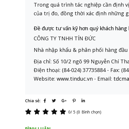
Trong quá trình tác nghiệp cần định vị
của trị đo, đồng thời xác định những gi
Đề được tư vấn kỹ hơn quý khách hàng hã
CÔNG TY TNHH TÍN ĐỨC
Nhà nhập khẩu & phân phối hàng đầu 
Địa chỉ: Số 10/2 ngõ 99 Nguyễn Chí T
Điện thoại: (84-024) 37735884 - Fax: (8
Website:
www.tinduc.vn
- Email:
tdcma
Chia sẻ:
0
/ 5 (
0
Bình chọn)