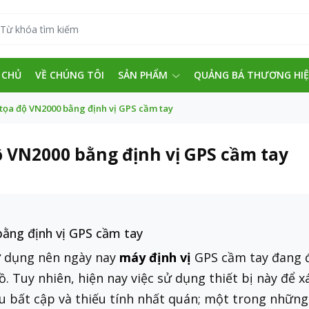
 CHỦ
VỀ CHÚNG TÔI
SẢN PHẨM
QUẢNG BÁ THƯƠNG HI
tọa độ VN2000 bằng định vị GPS cầm tay
 VN2000 bằng định vị GPS cầm tay
ằng định vị GPS cầm tay
sử dụng nên ngày nay
máy định vị
GPS cầm tay đang đ
ồ. Tuy nhiên, hiện nay việc sử dụng thiết bị này để 
ều bất cập và thiếu tính nhất quán; một trong nhữn