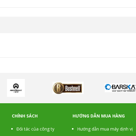
CHÍNH SÁCH
HƯỚNG DẪN MUA HÀNG
Đối tác của công ty
Hướng dẫn mua máy dịnh vị