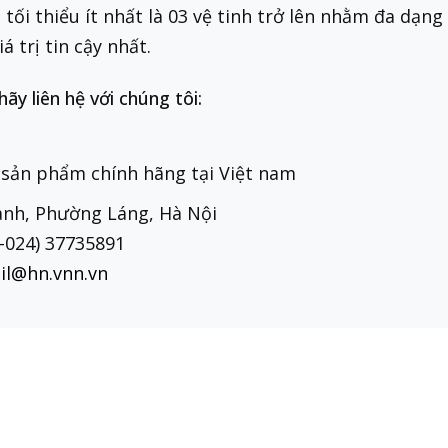
 tối thiểu ít nhất là 03 vệ tinh trở lên nhằm đa dạn
á trị tin cậy nhất.
y liên hệ với chúng tôi:
sản phẩm chính hãng tại Việt nam
hanh, Phường Láng, Hà Nội
4-024) 37735891
il@hn.vnn.vn