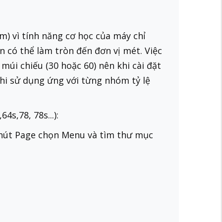
) vì tính năng cơ học của máy chỉ
n có thể làm tròn đến đơn vị mét. Việc
úi chiếu (30 hoặc 60) nên khi cài đặt
khi sử dụng ứng với từng nhóm tỷ lệ
s,78, 78s...):
g nút Page chọn Menu và tìm thư mục