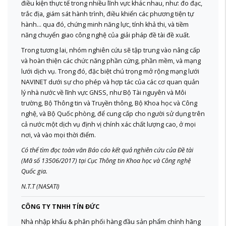
điều kiện thực tế trong nhiều lĩnh vực khác nhau, như: đo đạc,
trắc địa, giám sát hành trình, điều khiển các phương tiện tự
hành… qua đó, chứng minh năng lực, tính khả thi, và tiềm
năng chuyển giao công nghệ của giải pháp đề tài đề xuất.
Trong tương lai, nhóm nghiên cứu sẽ tập trung vào nâng cấp
và hoàn thiện các chức năng phần cứng, phần mềm, và mạng
lưới dịch vụ. Trong đó, đặc biệt chú trọng mở rộng mạng lưới
NAVINET dưới sự cho phép và hợp tác của các cơ quan quản
lý nhà nước về lĩnh vực GNSS, như Bộ Tài nguyên và Môi
trường, Bộ Thông tin và Truyền thông, Bộ Khoa học và Công
nghệ, và Bộ Quốc phòng, để cung cấp cho người sử dụng trên
cả nước một dịch vụ định vị chính xác chất lượng cao, ở mọi
nơi, và vào mọi thời điểm.
Có thể tìm đọc toàn văn Báo cáo kết quả nghiên cứu của Đề tài
(Mã số 13506/2017) tại Cục Thông tin Khoa học và Công nghệ
Quốc gia.
N.T.T (NASATI)
CÔNG TY TNHH TÍN ĐỨC
Nhà nhập khẩu & phân phối hàng đầu sản phẩm chính hãng