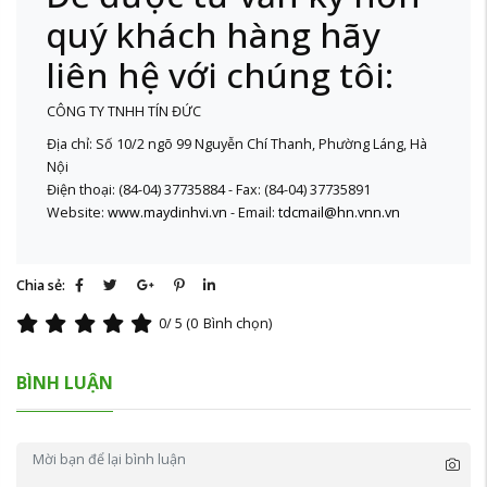
quý khách hàng hãy
liên hệ với chúng tôi:
CÔNG TY TNHH TÍN ĐỨC
Địa chỉ: Số 10/2 ngõ 99 Nguyễn Chí Thanh, Phường Láng, Hà
Nội
Điện thoại: (84-04) 37735884 - Fax: (84-04) 37735891
Website:
www.maydinhvi.vn
- Email:
tdcmail@hn.vnn.vn
Chia sẻ:
0
/ 5 (
0
Bình chọn)
BÌNH LUẬN