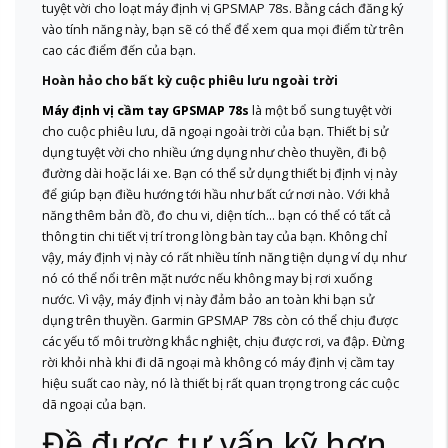
tuyệt vời cho loạt máy định vị GPSMAP 78s. Bằng cách đăng ký
vào tính năng này, bạn sẽ có thể để xem qua mọi điểm từ trên
cao các điểm đến của bạn.
Hoàn hảo cho bất kỳ cuộc phiêu lưu ngoài trời
Máy định vị cầm tay GPSMAP 78s
là một bổ sung tuyệt vời
cho cuộc phiêu lưu, dã ngoại ngoài trời của bạn. Thiết bị sử
dụng tuyệt vời cho nhiều ứng dụng như chèo thuyền, đi bộ
đường dài hoặc lái xe. Bạn có thể sử dụng thiết bị định vị này
để giúp bạn điều hướng tới hầu như bất cứ nơi nào. Với khả
năng thêm bản đồ, đo chu vi, diện tích... bạn có thể có tất cả
thông tin chi tiết vị trí trong lòng bàn tay của bạn. Không chỉ
vậy, máy định vị này có rất nhiều tính năng tiện dụng ví dụ như
nó có thể nổi trên mặt nước nếu không may bị rơi xuống
nước. Vì vậy, máy định vị này đảm bảo an toàn khi bạn sử
dụng trên thuyền. Garmin GPSMAP 78s còn có thể chịu được
các yếu tố môi trường khắc nghiệt, chịu được rơi, va đập. Đừng
rời khỏi nhà khi đi dã ngoại mà không có máy định vị cầm tay
hiệu suất cao này, nó là thiết bị rất quan trọng trong các cuộc
dã ngoại của bạn.
Đề được tư vấn kỹ hơn