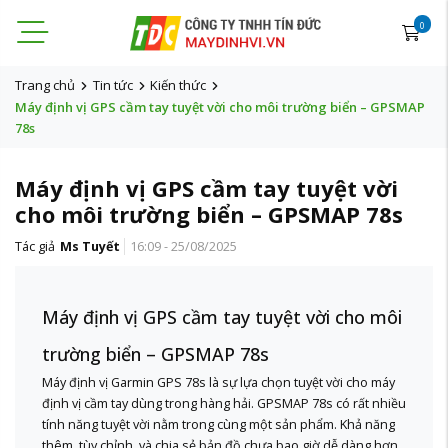
0
Trang chủ
Tin tức
Kiến thức
Máy định vị GPS cầm tay tuyệt vời cho môi trường biển – GPSMAP
78s
Máy định vị GPS cầm tay tuyệt vời
cho môi trường biển – GPSMAP 78s
Tác giả
Ms Tuyết
16:09 - 25/08/2025
Máy định vị GPS cầm tay tuyệt vời cho môi
trường biển – GPSMAP 78s
Máy định vị Garmin GPS 78s là sự lựa chọn tuyệt vời cho máy
định vị cầm tay dùng trong hàng hải. GPSMAP 78s có rất nhiều
tính năng tuyệt vời nằm trong cùng một sản phẩm. Khả năng
thêm, tùy chỉnh, và chia sẻ bản đồ chưa bao giờ dễ dàng hơn.