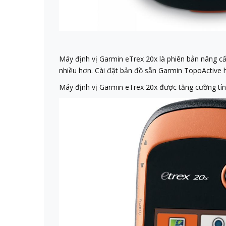
Máy định vị Garmin eTrex 20x là phiên bản nâng c
nhiều hơn. Cài đặt bản đồ sẵn Garmin TopoActive h
Máy định vị Garmin eTrex 20x được tăng cường tính 