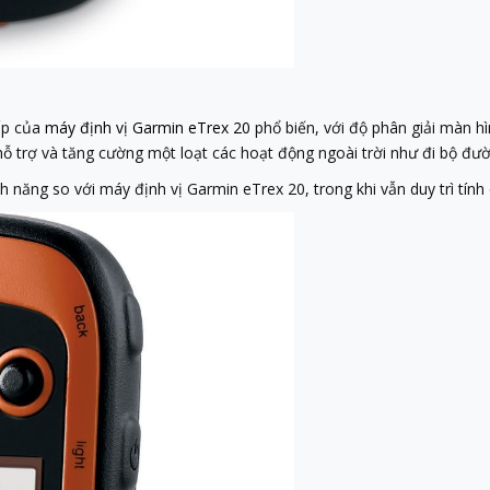
ấp của
máy định vị Garmin eTrex 20
phổ biến, với độ phân giải màn h
ỗ trợ và tăng cường một loạt các hoạt động ngoài trời như đi bộ đườn
năng so với máy định vị Garmin eTrex 20, trong khi vẫn duy trì tính 