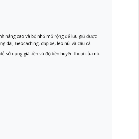
ình nâng cao và bộ nhớ mở rộng để lưu giữ được
g dài, Geocaching, đạp xe, leo núi và câu cá.
dễ sử dụng giá tiền và độ bền huyền thoại của nó.