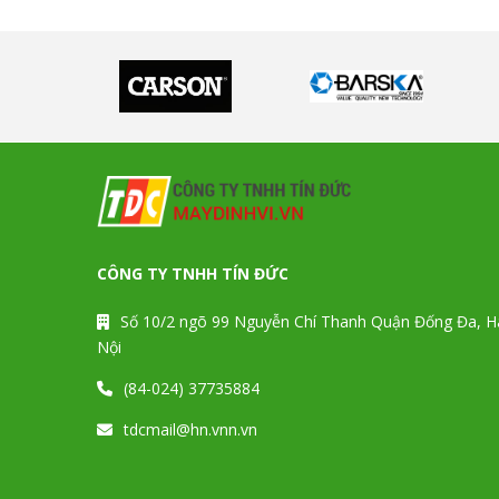
CÔNG TY TNHH TÍN ĐỨC
Số 10/2 ngõ 99 Nguyễn Chí Thanh Quận Đống Đa, H
Nội
(84-024) 37735884
tdcmail@hn.vnn.vn