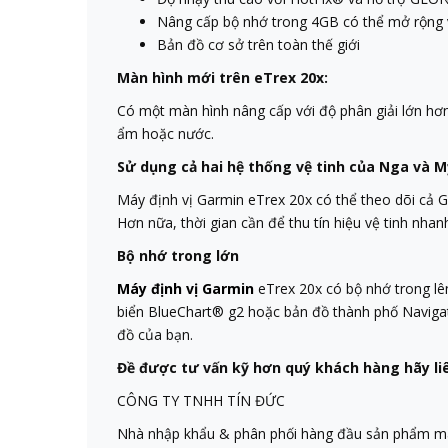
Nâng cấp bộ nhớ trong 4GB có thể mở rộng 
Bản đồ cơ sở trên toàn thế giới
Màn hình mới trên eTrex 20x:
Có một màn hình nâng cấp với độ phân giải lớn hơ
ẩm hoặc nước.
Sử dụng cả hai hệ thống vệ tinh của Nga và M
Máy định vị Garmin eTrex 20x có thể theo dõi cả G
Hơn nữa, thời gian cần để thu tín hiệu vệ tinh nh
Bộ nhớ trong lớn
Máy định vị Garmin
eTrex 20x có bộ nhớ trong l
biển BlueChart® g2 hoặc bản đồ thành phố Navigato
đồ của bạn.
Đề được tư vấn kỹ hơn quý khách hàng hãy liê
CÔNG TY TNHH TÍN ĐỨC
Nhà nhập khẩu & phân phối hàng đầu sản phẩm máy