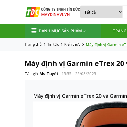
DANH MỤC SẢN PHẨM
TRANG
Trang chủ
Tin tức
Kiến thức
Máy định vị Garmin eTr
Máy định vị Garmin eTrex 20 
Tác giả
Ms Tuyết
15:55 - 25/08/2025
Máy định vị Garmin eTrex 20 và Garmin 