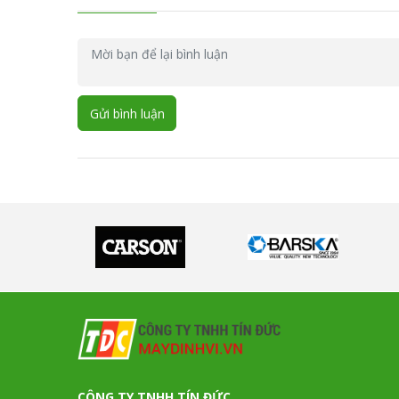
Gửi bình luận
CÔNG TY TNHH TÍN ĐỨC