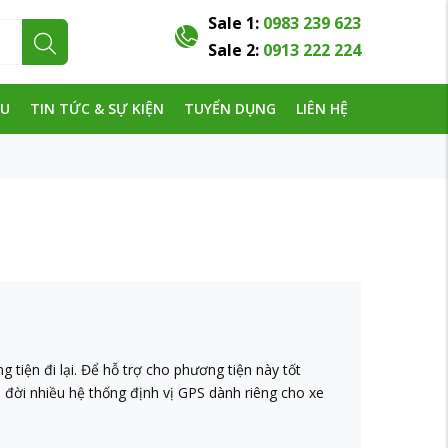
Sale 1:
0983 239 623
Sale 2:
0913 222 224
ỆU
TIN TỨC & SỰ KIỆN
TUYỂN DỤNG
LIÊN HỆ
tiện đi lại. Để hỗ trợ cho phương tiện này tốt
a đời nhiều hệ thống định vị GPS dành riêng cho xe