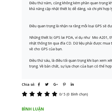
Điều thứ năm, cũng không kém phần quan trọng khi 
khả năng cập nhật thiết bị dễ dàng, và chi phí hợp 
Điều quan trọng là nhận ra rằng mỗi loại
GPS
sẽ đư
Những thiết bị GPS lai PDA, ví dụ như Mio A201, t
nhật thông tin qua đĩa CD. Dữ liệu phải được mua
về cho GPS của bạn.
Điều thứ sáu, là điều tối quan trọng khi bạn xem xé
trọng. Về bản chất, sự lựa chọn của bạn có thể hợ
Chia sẻ:
0
/ 5 (
0
Bình chọn)
BÌNH LUẬN