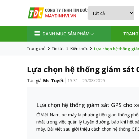
DANH MỤC SẢN PHẨM
TRANG
Trang chủ
Tin tức
Kiến thức
Lựa chọn hệ thống giá
Lựa chọn hệ thống giám sát 
Tác giả
Ms Tuyết
15:31 - 25/08/2025
Lựa chọn hệ thống giám sát GPS cho x
Ở Việt Nam, xe máy là phương tiện giao thông phổ 
nhất trong việc quản lý tuyến đường, báo khi hết x
máy. Bài viết sau giới thiệu cách chọn hệ thống GP