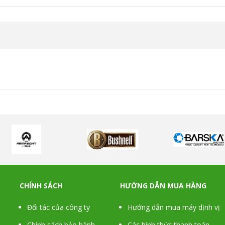
CHÍNH SÁCH
HƯỚNG DẪN MUA HÀNG
Đối tác của công ty
Hướng dẫn mua máy dịnh vị
Chính sách bảo hành
Các hình thức thanh toán