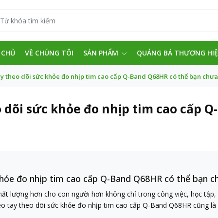
 CHỦ
VỀ CHÚNG TÔI
SẢN PHẨM
QUẢNG BÁ THƯƠNG HI
ay theo dõi sức khỏe đo nhịp tim cao cấp Q-Band Q68HR có thể bạn chưa
o dõi sức khỏe đo nhịp tim cao cấp 
 khỏe đo nhịp tim cao cấp Q-Band Q68HR có thể bạn c
lượng hơn cho con người hơn không chỉ trong công việc, học tập, đờ
eo tay theo dõi sức khỏe đo nhịp tim cao cấp Q-Band Q68HR cũng là 