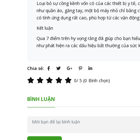
Loại bỏ sự cồng kềnh vốn có của các thiết bị y tế,
như quần áo, găng tay, một bộ máy nhỏ chỉ bằng ch
có tính ứng dụng rất cao, phù hợp từ các vận động 
Kết luận
Qua 7 điểm trên hy vọng rằng đã giúp cho bạn hiểu
như phát hiện ra các dấu hiệu bất thường của sức k
Chia sẻ:
0
/ 5 (
0
Bình chọn)
BÌNH LUẬN