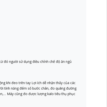
 từ đó người sử dụng điều chỉnh chế độ ăn ngủ
ng khi đeo trên tay Lợi ích dễ nhận thấy của các
n. Với tính năng đếm số bước chân, đo quãng đường
uyền,… Máy cũng đo được lượng kalo tiêu thụ phục