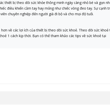
 các thiết bị theo dõi sức khỏe thông minh ngày càng nhỏ bé và gọn n
iếc điều khiển cầm tay hay mỏng như chiếc vòng đeo tay. Sự cạnh tra
viên chuyên nghiệp đến người già đi bộ và cho mọi độ tuổi.
 hơn về các lợi ích của thiết bị theo dõi sức khoẻ. Theo dõi sức kh
hoẻ 1 cách kịp thời. Bạn có thể tham khảo các tips về sức khoẻ tại