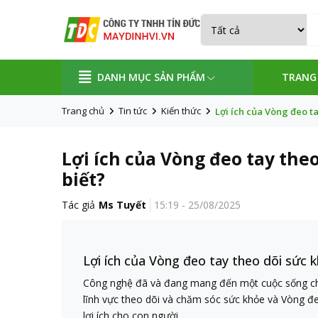
DANH MỤC SẢN PHẨM
TRANG
Trang chủ
Tin tức
Kiến thức
Lợi ích của Vòng đeo t
Lợi ích của Vòng đeo tay the
biết?
Tác giả
Ms Tuyết
15:19 - 25/08/2025
Lợi ích của Vòng đeo tay theo dõi sức
Công nghệ đã và đang mang đến một cuộc sống chất 
lĩnh vực theo dõi và chăm sóc sức khỏe và Vòng đ
lợi ích cho con người