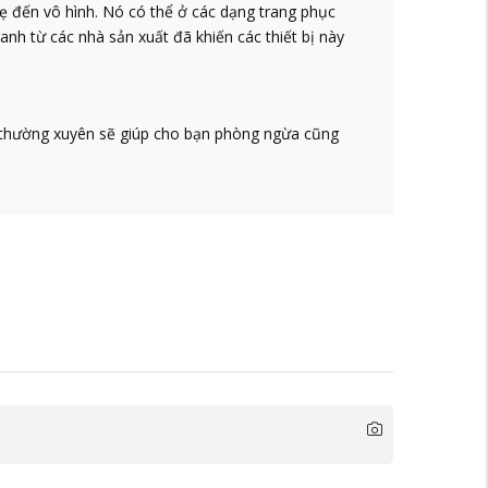
hẹ đến vô hình. Nó có thể ở các dạng trang phục
nh từ các nhà sản xuất đã khiến các thiết bị này
oẻ thường xuyên sẽ giúp cho bạn phòng ngừa cũng