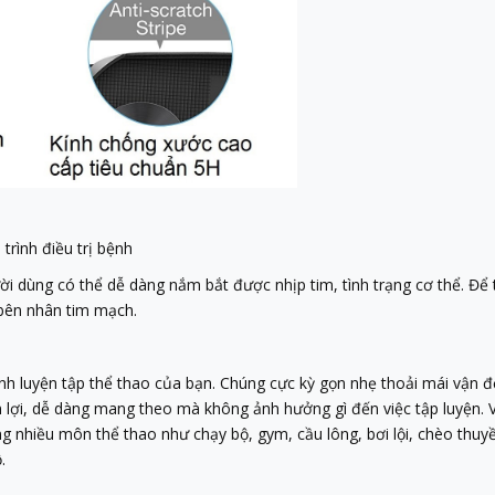
trình điều trị bệnh
ời dùng có thể dễ dàng nắm bắt được nhịp tim, tình trạng cơ thể. Để
c bên nhân tim mạch.
nh luyện tập thể thao của bạn. Chúng cực kỳ gọn nhẹ thoải mái vận độ
tiện lợi, dễ dàng mang theo mà không ảnh hưởng gì đến việc tập luyệ
ạng nhiều môn thể thao như chạy bộ, gym, cầu lông, bơi lội, chèo th
.