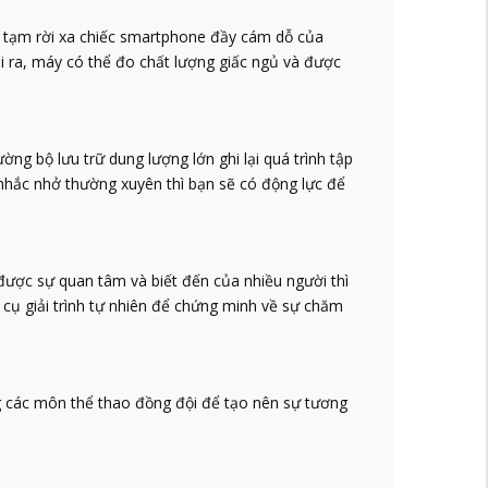
hể tạm rời xa chiếc smartphone đầy cám dỗ của
ài ra, máy có thể đo chất lượng giấc ngủ và được
ờng bộ lưu trữ dung lượng lớn ghi lại quá trình tập
ự nhắc nhở thường xuyên thì bạn sẽ có động lực để
n được sự quan tâm và biết đến của nhiều người thì
 cụ giải trình tự nhiên để chứng minh về sự chăm
ng các môn thể thao đồng đội để tạo nên sự tương