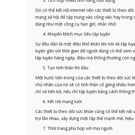
Tích hợp nhiều tính năng hữu dụng
Do có thể kết nối internet nên các thiết bị theo 
mạng xã hội để tập trung vào công việc hay trong c
dùng như một công cụ hẹn giờ, nhắc nhở.
Khuyến khích mục tiêu tập luyện
Sự đều đặn là một điều khó khăn khi nói về tập luyệ
luyện gắn với thời gian để người dùng có thể xem x
tập luyện hàng ngày, điều mà thông thường con ng
Tạo tinh thần thi đấu
Một bước tiến trong của các thiết bị theo dõi sức 
chủ nhân của nó sẽ có tinh thần cố gắng nhiều hơn 
chỉ và tiến bộ, nếu chỉ tập luyện bằng cách thông 
Kết nối mạng lưới
Các thiết bị theo dõi sức khỏe cũng có thể kết nố
trợ lẫn nhau, xây dựng một tập thể mạnh mẽ, hiệu 
Thời trang phù hợp với mọi người