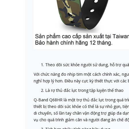
Theo dõi sức khỏe người sử dung, hỗ trợ quá 
Với chức năng đo nhịp tim một cách chính xác, ngư
nghỉ hợp lý hơn. Điều này cực kỳ thiết thực với cá
Là rợ thủ đắc lực trong tập luyện thể thao
Q-Band Q68HR là một trợ thủ đắc lực trong quá trì
thiết bị theo dõi sức khỏe có thể là sự nhỏ gọn, 
di chuyển, số lần tay chân vận động trợ giúp đa d
vụ cho quá trình giảm cân và người đang ăn chế độ