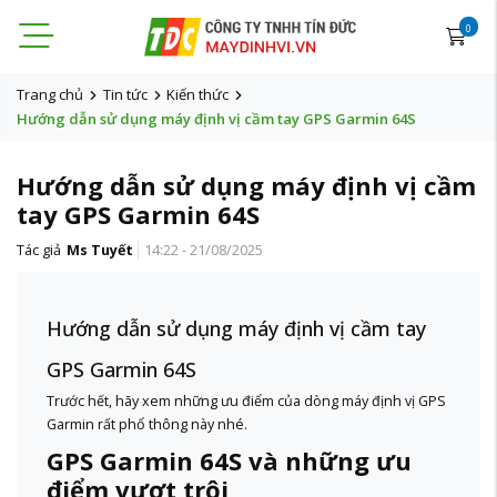
0
Trang chủ
Tin tức
Kiến thức
Hướng dẫn sử dụng máy định vị cầm tay GPS Garmin 64S
Hướng dẫn sử dụng máy định vị cầm
tay GPS Garmin 64S
Tác giả
Ms Tuyết
14:22 - 21/08/2025
Hướng dẫn sử dụng máy định vị cầm tay
GPS Garmin 64S
Trước hết, hãy xem những ưu điểm của dòng máy định vị GPS
Garmin rất phổ thông này nhé.
GPS Garmin 64S và những ưu
điểm vượt trội