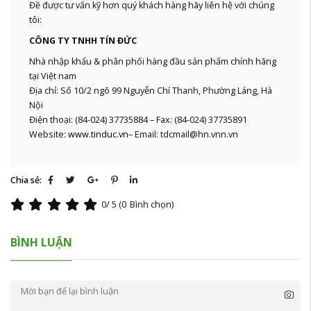
Đề được tư vấn kỹ hơn quý khách hàng hãy liên hệ với chúng
tôi:
CÔNG TY TNHH TÍN ĐỨC
Nhà nhập khẩu & phân phối hàng đầu sản phẩm chính hãng
tại Việt nam
Địa chỉ: Số 10/2 ngõ 99 Nguyễn Chí Thanh, Phường Láng, Hà
Nội
Điện thoại: (84-024) 37735884 – Fax: (84-024) 37735891
Website:
www.tinduc.vn
– Email: tdcmail@hn.vnn.vn
Chia sẻ:
0
/ 5 (
0
Bình chọn)
BÌNH LUẬN