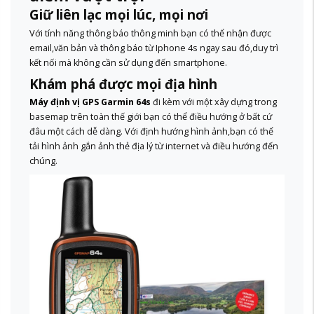
Giữ liên lạc mọi lúc, mọi nơi
Với tính năng thông báo thông minh bạn có thể nhận được
email,văn bản và thông báo từ Iphone 4s ngay sau đó,duy trì
kết nối mà không cần sử dụng đến smartphone.
Khám phá được mọi địa hình
Máy định vị GPS Garmin 64
s
đi kèm với một xây dựng trong
basemap trên toàn thế giới bạn có thể điều hướng ở bất cứ
đâu một cách dễ dàng. Với định hướng hình ảnh,bạn có thể
tải hình ảnh gắn ảnh thẻ địa lý từ internet và điều hướng đến
chúng.