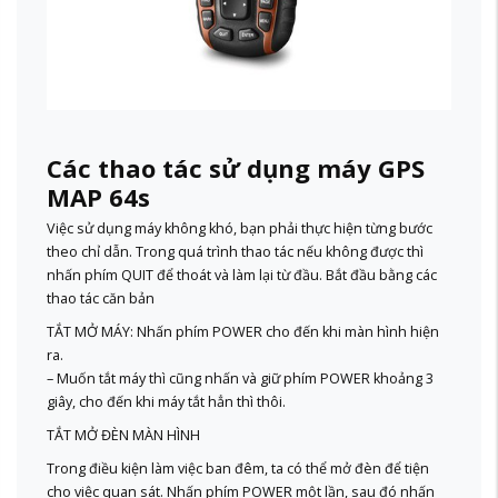
Các thao tác sử dụng máy GPS
MAP 64s
Việc sử dụng máy không khó, bạn phải thực hiện từng bước
theo chỉ dẫn. Trong quá trình thao tác nếu không được thì
nhấn phím QUIT để thoát và làm lại từ đầu. Bắt đầu bằng các
thao tác căn bản
TẮT MỞ MÁY: Nhấn phím POWER cho đến khi màn hình hiện
ra.
– Muốn tắt máy thì cũng nhấn và giữ phím POWER khoảng 3
giây, cho đến khi máy tắt hẳn thì thôi.
TẮT MỞ ĐÈN MÀN HÌNH
Trong điều kiện làm việc ban đêm, ta có thể mở đèn để tiện
cho việc quan sát. Nhấn phím POWER một lần, sau đó nhấn