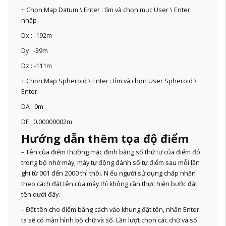
+ Chọn Map Datum \ Enter : tìm và chọn mục User \ Enter
nhập
Dx : -192m
Dy : -39m
Dz : -111m
+ Chọn Map Spheroid \ Enter : tìm và chọn User Spheroid \
Enter
DA : 0m
DF : 0.00000002m
Hướng dẫn thêm tọa độ điểm
– Tên của điểm thường mặc định bằng số thứ tự của điểm đó
trong bộ nhớ máy, máy tự động đánh số tự điểm sau mỗi lần
ghi từ 001 đến 2000 thì thôi. N ếu người sử dụng chấp nhận
theo cách đặt tên của máy thì không cần thực hiện bước đặt
tên dưới đây.
– Đặt tên cho điểm bằng cách vào khung đặt tên, nhấn Enter
ta sẽ có màn hình bộ chữ và số. Lần lượt chọn các chữ và số