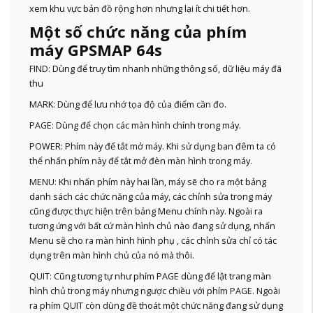
xem khu vực bản đồ rộng hơn nhưng lại ít chi tiết hơn.
Một số chức năng của phím
máy GPSMAP 64s
FIND: Dùng để truy tìm nhanh những thông số, dữ liệu máy đã
thu
MARK: Dùng để lưu nhớ tọa độ của điểm cần đo.
PAGE: Dùng để chọn các màn hình chính trong máy.
POWER: Phím này để tắt mở máy. Khi sử dụng ban đêm ta có
thể nhấn phím này để tắt mở đèn màn hình trong máy.
MENU: Khi nhấn phím này hai lần, máy sẽ cho ra một bảng
danh sách các chức năng của máy, các chỉnh sửa trong máy
cũng được thực hiện trên bảng Menu chính này. Ngoài ra
tương ứng với bất cứ màn hình chủ nào đang sử dụng, nhấn
Menu sẽ cho ra màn hình hình phụ , các chỉnh sửa chỉ có tác
dụng trên màn hình chủ của nó mà thôi.
QUIT: Cũng tương tự như phím PAGE dùng để lật trang màn
hình chủ trong máy nhưng ngược chiều với phím PAGE. Ngoài
ra phím QUIT còn dùng đề thoát một chức năng đang sử dụng