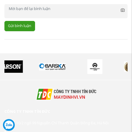
Gửi bình luận
CÔNG TY TNHH TÍN ĐỨC
Số 10/2 ngõ 99 Nguyễn Chí Thanh Quận Đống Đa, Hà Nội