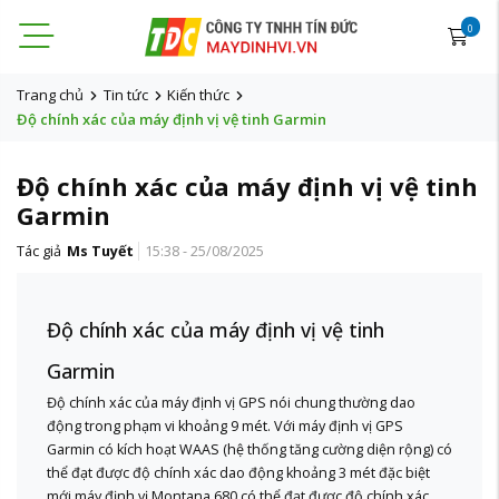
0
Trang chủ
Tin tức
Kiến thức
Độ chính xác của máy định vị vệ tinh Garmin
Độ chính xác của máy định vị vệ tinh
Garmin
Tác giả
Ms Tuyết
15:38 - 25/08/2025
Độ chính xác của máy định vị vệ tinh
Garmin
Độ chính xác của máy định vị GPS nói chung thường dao
động trong phạm vi khoảng 9 mét. Với máy định vị GPS
Garmin có kích hoạt WAAS (hệ thống tăng cường diện rộng) có
thể đạt được độ chính xác dao động khoảng 3 mét đặc biệt
mới máy định vị Montana 680 có thể đạt được độ chính xác