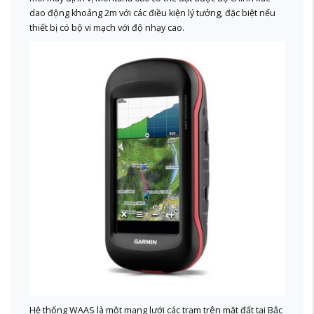
dao động khoảng 2m với các điều kiện lý tưởng, đặc biệt nếu
thiết bị có bộ vi mạch với độ nhạy cao.
Hệ thống WAAS là một mạng lưới các trạm trên mặt đất tại Bắc