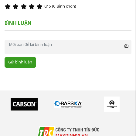
0
/ 5 (
0
Bình chọn)
BÌNH LUẬN
Gửi bình luận