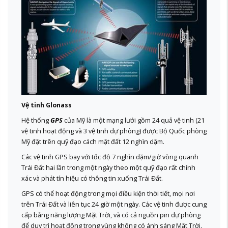
Vệ tinh Glonass
Hệ thống
GPS
của Mỹ là một mạng lưới gồm 24 quả vệ tinh (21
vệ tinh hoạt động và 3 vệ tinh dự phòng) được Bộ Quốc phòng
Mỹ đặt trên quỹ đạo cách mặt đất 12 nghìn dặm.
Các vệ tinh GPS bay với tốc độ 7 nghìn dặm/giờ vòng quanh
Trái Đất hai lần trong một ngày theo một quỹ đạo rất chính
xác và phát tín hiệu có thông tin xuống Trái Đất.
GPS có thể hoạt động trong mọi điều kiện thời tiết, mọi nơi
trên Trái Đất và liên tục 24 giờ một ngày. Các vệ tinh được cung
cấp bằng năng lượng Mặt Trời, và có cả nguồn pin dự phòng
để duy trì hoạt động trong vùng không có ánh sáng Mặt Trời.