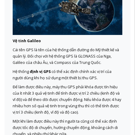
Vệ tinh Galileo
Cái tên GPS là tên của hệ thống dẫn đường do Mỹ thiết kế và
quản lý. Đối chọi với hệ thống GPS là GLONASS của Nga,
Galileo của châu Âu, và Compass của Trung Quốc.
Hệ thống
định vị GPS
có thể xác định chính xác vị trí của
người dùng khi họ sử dụng một thiết bị thu GPS.
Để làm được điều này, máy thu GPS phải khóa được tín hiệu
của ít nhất 3 quả vệ tinh để tính được vị trí 2 chiều (kinh độ và
vĩ độ) và để theo dõi được chuyển động. Nếu khóa được 4 hay
nhiều hơn số quả vệ tinh trong vùng thu thì có thể tính được
vị trí 3 chiều (kinh độ, vĩ độ và độ cao).
Một khi làm được điều này thì người ta cũng có thể xác định
được tốc độ di chuyển, hướng chuyển động, khoảng cách di
chuyển, và nhiều thứ khác nữa.