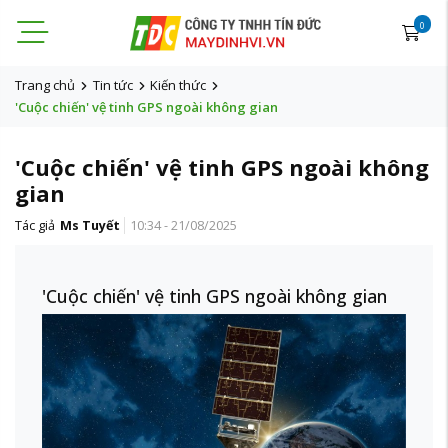
0
Trang chủ
Tin tức
Kiến thức
'Cuộc chiến' vệ tinh GPS ngoài không gian
'Cuộc chiến' vệ tinh GPS ngoài không
gian
Tác giả
Ms Tuyết
10:34 - 21/08/2025
'Cuộc chiến' vệ tinh GPS ngoài không gian