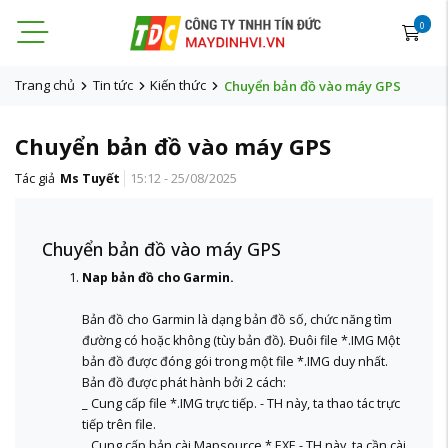
0
Trang chủ
Tin tức
Kiến thức
Chuyển bản đồ vào máy GPS
Chuyển bản đồ vào máy GPS
Tác giả
Ms Tuyết
15:12 - 25/08/2025
Chuyển bản đồ vào máy GPS
Nap bản đồ cho Garmin.
Bản đồ cho Garmin là dạng bản đồ số, chức năng tìm
đường có hoặc không (tùy bản đồ). Đuôi file *.IMG Một
bản đồ được đóng gói trong một file *.IMG duy nhất.
Bản đồ được phát hành bởi 2 cách:
_ Cung cấp file *.IMG trực tiếp. - TH này, ta thao tác trực
tiếp trên file.
_ Cung cấp bản cài Mapsource *.EXE - TH này, ta cần cài