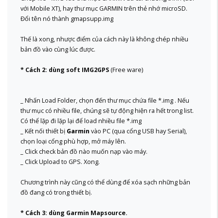
với Mobile XT), hay thư mục GARMIN trên thẻ nhớ microSD.
Đổi tên nó thành gmapsupp.img
Thế là xong, nhược điểm của cách này là không chép nhiều
bản đồ vào cùng lúc được.
* Cách 2: dùng soft IMG2GPS
(Free ware)
_ Nhấn Load Folder, chọn đến thư mục chứa file *.img . Nếu
thư mục có nhiều file, chúng sẽ tự động hiện ra hết trong list.
Có thể lặp đi lặp lại để load nhiều file *.img
_ Kết nối thiết bị
Garmin
vào PC (qua cổng USB hay Serial),
chọn loại cổng phù hợp, mở máy lên.
_ Click check bản đồ nào muốn nạp vào máy.
_ Click Upload to GPS. Xong.
Chương trình này cũng có thể dùng để xóa sạch những bản
đồ đang có trong thiết bị.
* Cách 3: dùng Garmin Mapsource.