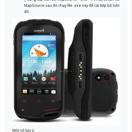
MapSource sau đó chạy file .exe này để cài tiếp bộ bản
đồ.
Một số lưu ý: