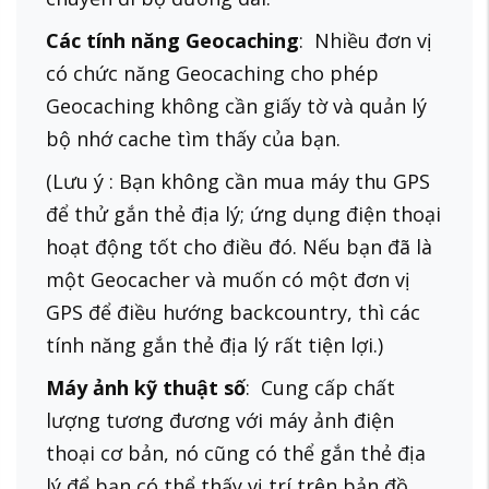
Các tính năng Geocaching
: Nhiều đơn vị
có chức năng Geocaching cho phép
Geocaching không cần giấy tờ và quản lý
bộ nhớ cache tìm thấy của bạn.
(Lưu ý : Bạn không cần mua máy thu GPS
để thử gắn thẻ địa lý; ứng dụng điện thoại
hoạt động tốt cho điều đó. Nếu bạn đã là
một Geocacher và muốn có một đơn vị
GPS để điều hướng backcountry, thì các
tính năng gắn thẻ địa lý rất tiện lợi.)
Máy ảnh kỹ thuật số
: Cung cấp chất
lượng tương đương với máy ảnh điện
thoại cơ bản, nó cũng có thể gắn thẻ địa
lý để bạn có thể thấy vị trí trên bản đồ