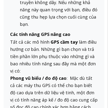
truyền không dây. Nếu những khả
năng này quan trọng với bạn, điều đó
cũng thu hẹp lựa chọn cuối cùng của
bạn.
Các tính năng GPS nâng cao
Tất cả các mô hình
GPS cầm tay
làm điều
hướng cơ bản. Những gì bạn chọn và trả
tiền phần lớn phụ thuộc vào những gì và
bao nhiêu tính năng sau đây mà một đơn
vị có:
Phong vũ biểu / đo độ cao
: Mặc dù tất
cả các máy thu GPS có thể cho bạn biết
độ cao dựa trên dữ liệu vệ tinh, một đơn
vị có tính năng áp kế / đo độ cao cung cấp
số đọc độ cao chính xác hơn bằng cách