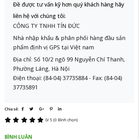
Đề được tư vấn kỹ hơn quý khách hàng hãy
liên hệ với chúng tôi:
CÔNG TY TNHH TÍN ĐỨC
Nhà nhập khẩu & phân phối hàng đầu sản
phẩm định vị GPS tại Việt nam
Địa chỉ: Số 10/2 ngõ 99 Nguyễn Chí Thanh,
Phường Láng, Hà Nội
Điện thoại: (84-04) 37735884 - Fax: (84-04)
37735891
Chia sẻ:
0
/ 5 (
0
Bình chọn)
BÌNH LUẬN