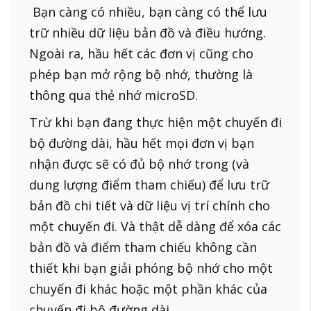
Bạn càng có nhiều, bạn càng có thể lưu
trữ nhiều dữ liệu bản đồ và điều hướng.
Ngoài ra, hầu hết các đơn vị cũng cho
phép bạn mở rộng bộ nhớ, thường là
thông qua thẻ nhớ microSD.
Trừ khi bạn đang thực hiện một chuyến đi
bộ đường dài, hầu hết mọi đơn vị bạn
nhận được sẽ có đủ bộ nhớ trong (và
dung lượng điểm tham chiếu) để lưu trữ
bản đồ chi tiết và dữ liệu vị trí chính cho
một chuyến đi. Và thật dễ dàng để xóa các
bản đồ và điểm tham chiếu không cần
thiết khi bạn giải phóng bộ nhớ cho một
chuyến đi khác hoặc một phần khác của
chuyến đi bộ đường dài.