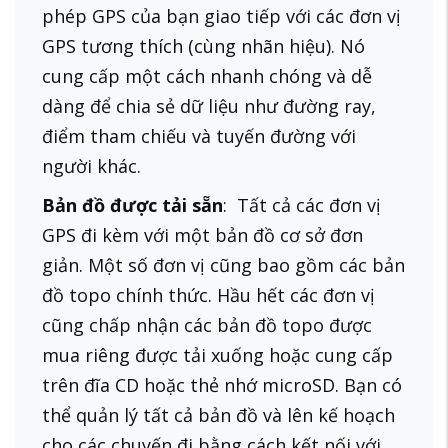
phép GPS của bạn giao tiếp với các đơn vị
GPS tương thích (cùng nhãn hiệu). Nó
cung cấp một cách nhanh chóng và dễ
dàng để chia sẻ dữ liệu như đường ray,
điểm tham chiếu và tuyến đường với
người khác.
Bản đồ được tải sẵn
: Tất cả các đơn vị
GPS đi kèm với một bản đồ cơ sở đơn
giản. Một số đơn vị cũng bao gồm các bản
đồ topo chính thức. Hầu hết các đơn vị
cũng chấp nhận các bản đồ topo được
mua riêng được tải xuống hoặc cung cấp
trên đĩa CD hoặc thẻ nhớ microSD. Bạn có
thể quản lý tất cả bản đồ và lên kế hoạch
cho các chuyến đi bằng cách kết nối với