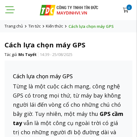
0
Trang chủ
Tin tức
Kiến thức
Cách lựa chọn máy GPS
Cách lựa chọn máy GPS
Tác giả
Ms Tuyết
14:39 - 25/08/2025
Cách lựa chọn máy GPS
Từng là một cuộc cách mạng, công nghệ
GPS có trong mọi thứ, từ máy bay không
người lái đến vòng cổ cho những chú chó
bây giờ. Tuy nhiên, một máy thu
GPS cầm
tay
vẫn là một công cụ ngoài trời có giá
trị cho những người đi bộ đường dài và